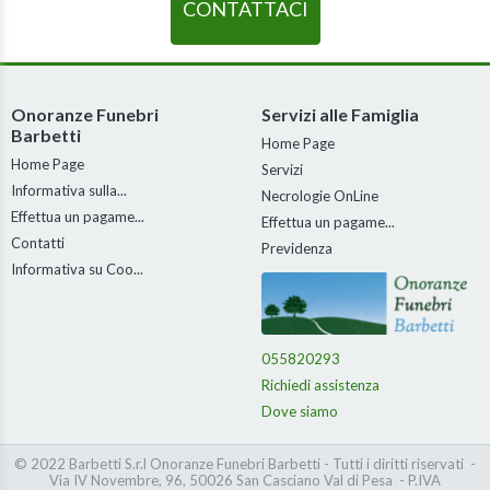
CONTATTACI
Onoranze Funebri
Servizi alle Famiglia
Barbetti
Home Page
Home Page
Servizi
Informativa sulla...
Necrologie OnLine
Effettua un pagame...
Effettua un pagame...
Contatti
Previdenza
Informativa su Coo...
055820293
Richiedi assistenza
Dove siamo
© 2022 Barbetti S.r.l Onoranze Funebri Barbetti - Tutti i diritti riservati -
Via IV Novembre, 96, 50026 San Casciano Val di Pesa - P.IVA