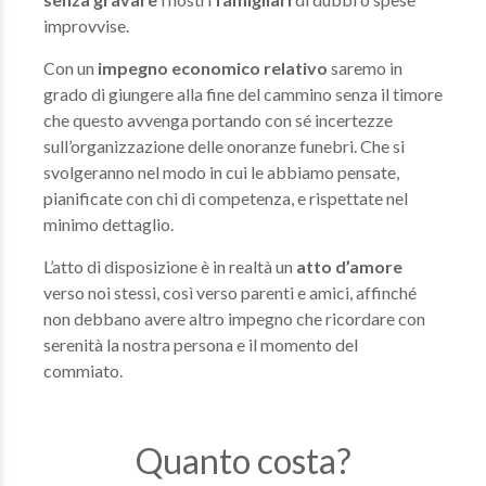
improvvise.
Con un
impegno economico relativo
saremo in
grado di giungere alla fine del cammino senza il timore
che questo avvenga portando con sé incertezze
sull’organizzazione delle onoranze funebri. Che si
svolgeranno nel modo in cui le abbiamo pensate,
pianificate con chi di competenza, e rispettate nel
minimo dettaglio.
L’atto di disposizione è in realtà un
atto d’amore
verso noi stessi, così verso parenti e amici, affinché
non debbano avere altro impegno che ricordare con
serenità la nostra persona e il momento del
commiato.
Quanto costa?