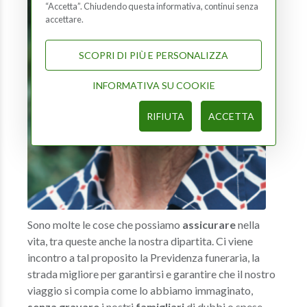
“Accetta”. Chiudendo questa informativa, continui senza
accettare.
SCOPRI DI PIÙ E PERSONALIZZA
INFORMATIVA SU COOKIE
RIFIUTA
ACCETTA
Sono molte le cose che possiamo
assicurare
nella
vita, tra queste anche la nostra dipartita. Ci viene
incontro a tal proposito la Previdenza funeraria, la
strada migliore per garantirsi e garantire che il nostro
viaggio si compia come lo abbiamo immaginato,
senza gravare
i nostri
famigliari
di dubbi o spese