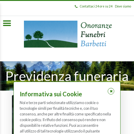
Contattaci 24 ore su 24
Dove siamo
Previdenza funeraria
Informativa sui Cookie
Noi e terze parti selezionate utilizziamo cookie o
tecnologie simili per finalità tecniche e, con il tuo
consenso, anche per altre finalità come specificato nella
cookie policy. Il rifiuto del consenso può rendere non
disponibili le relative funzioni. Puoi acconsentire
all’utilizzo di tali tecnologie utilizzando il pulsante